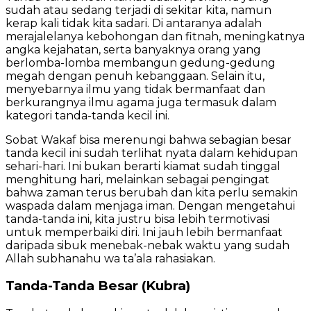
sudah atau sedang terjadi di sekitar kita, namun
kerap kali tidak kita sadari. Di antaranya adalah
merajalelanya kebohongan dan fitnah, meningkatnya
angka kejahatan, serta banyaknya orang yang
berlomba-lomba membangun gedung-gedung
megah dengan penuh kebanggaan. Selain itu,
menyebarnya ilmu yang tidak bermanfaat dan
berkurangnya ilmu agama juga termasuk dalam
kategori tanda-tanda kecil ini.
Sobat Wakaf bisa merenungi bahwa sebagian besar
tanda kecil ini sudah terlihat nyata dalam kehidupan
sehari-hari. Ini bukan berarti kiamat sudah tinggal
menghitung hari, melainkan sebagai pengingat
bahwa zaman terus berubah dan kita perlu semakin
waspada dalam menjaga iman. Dengan mengetahui
tanda-tanda ini, kita justru bisa lebih termotivasi
untuk memperbaiki diri. Ini jauh lebih bermanfaat
daripada sibuk menebak-nebak waktu yang sudah
Allah subhanahu wa ta’ala rahasiakan.
Tanda-Tanda Besar (Kubra)