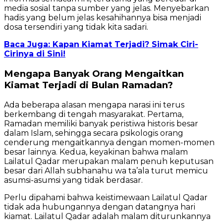
media sosial tanpa sumber yang jelas. Menyebarkan
hadis yang belum jelas kesahihannya bisa menjadi
dosa tersendiri yang tidak kita sadari.
Baca Juga: Kapan Kiamat Terjadi? Simak Ciri-
Cirinya di Sini!
Mengapa Banyak Orang Mengaitkan
Kiamat Terjadi di Bulan Ramadan?
Ada beberapa alasan mengapa narasi ini terus
berkembang di tengah masyarakat. Pertama,
Ramadan memiliki banyak peristiwa historis besar
dalam Islam, sehingga secara psikologis orang
cenderung mengaitkannya dengan momen-momen
besar lainnya. Kedua, keyakinan bahwa malam
Lailatul Qadar merupakan malam penuh keputusan
besar dari Allah subhanahu wa ta’ala turut memicu
asumsi-asumsi yang tidak berdasar.
Perlu dipahami bahwa keistimewaan Lailatul Qadar
tidak ada hubungannya dengan datangnya hari
kiamat. Lailatul Qadar adalah malam diturunkannya