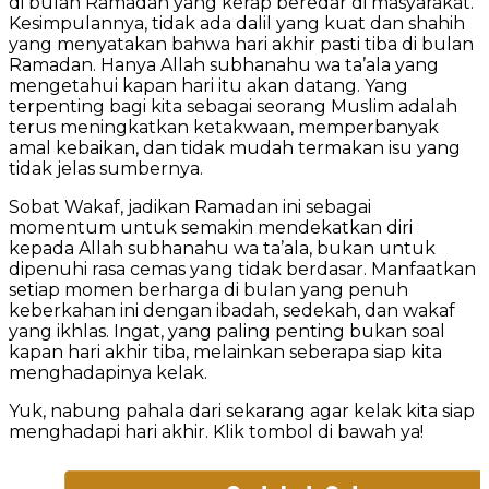
di bulan Ramadan yang kerap beredar di masyarakat.
Kesimpulannya, tidak ada dalil yang kuat dan shahih
yang menyatakan bahwa hari akhir pasti tiba di bulan
Ramadan. Hanya Allah subhanahu wa ta’ala yang
mengetahui kapan hari itu akan datang. Yang
terpenting bagi kita sebagai seorang Muslim adalah
terus meningkatkan ketakwaan, memperbanyak
amal kebaikan, dan tidak mudah termakan isu yang
tidak jelas sumbernya.
Sobat Wakaf, jadikan Ramadan ini sebagai
momentum untuk semakin mendekatkan diri
kepada Allah subhanahu wa ta’ala, bukan untuk
dipenuhi rasa cemas yang tidak berdasar. Manfaatkan
setiap momen berharga di bulan yang penuh
keberkahan ini dengan ibadah, sedekah, dan wakaf
yang ikhlas. Ingat, yang paling penting bukan soal
kapan hari akhir tiba, melainkan seberapa siap kita
menghadapinya kelak.
Yuk, nabung pahala dari sekarang agar kelak kita siap
menghadapi hari akhir. Klik tombol di bawah ya!