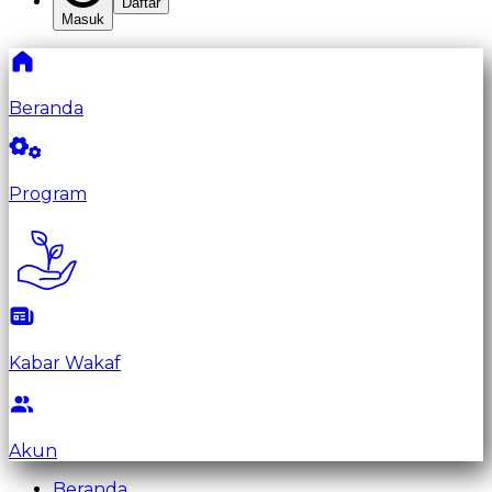
Daftar
Masuk
Beranda
Program
Kabar Wakaf
Akun
Beranda