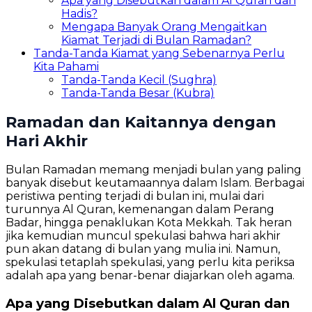
Apa yang Disebutkan dalam Al Quran dan
Hadis?
Mengapa Banyak Orang Mengaitkan
Kiamat Terjadi di Bulan Ramadan?
Tanda-Tanda Kiamat yang Sebenarnya Perlu
Kita Pahami
Tanda-Tanda Kecil (Sughra)
Tanda-Tanda Besar (Kubra)
Ramadan dan Kaitannya dengan
Hari Akhir
Bulan Ramadan memang menjadi bulan yang paling
banyak disebut keutamaannya dalam Islam. Berbagai
peristiwa penting terjadi di bulan ini, mulai dari
turunnya Al Quran, kemenangan dalam Perang
Badar, hingga penaklukan Kota Mekkah. Tak heran
jika kemudian muncul spekulasi bahwa hari akhir
pun akan datang di bulan yang mulia ini. Namun,
spekulasi tetaplah spekulasi, yang perlu kita periksa
adalah apa yang benar-benar diajarkan oleh agama.
Apa yang Disebutkan dalam Al Quran dan