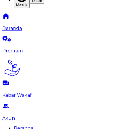
Daftar
Masuk
Beranda
Program
Kabar Wakaf
Akun
Beranda