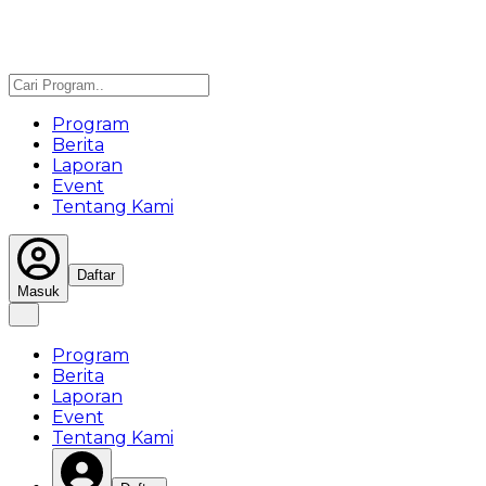
Program
Berita
Laporan
Event
Tentang Kami
Daftar
Masuk
Program
Berita
Laporan
Event
Tentang Kami