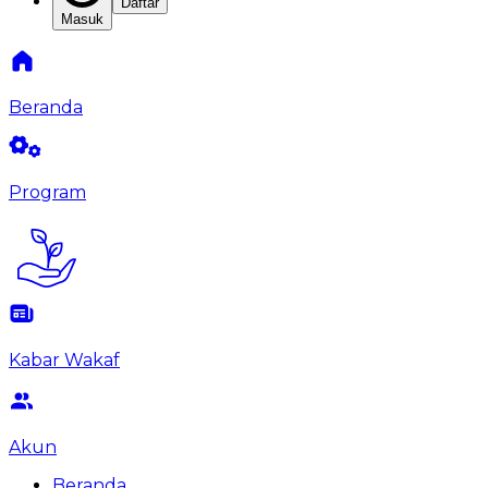
Daftar
Masuk
Beranda
Program
Kabar Wakaf
Akun
Beranda