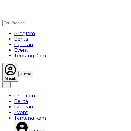
Program
Berita
Laporan
Event
Tentang Kami
Daftar
Masuk
Program
Berita
Laporan
Event
Tentang Kami