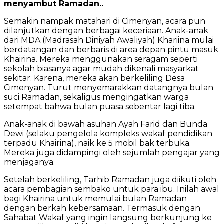
menyambut Ramadan..
Semakin nampak matahari di Cimenyan, acara pun
dilanjutkan dengan berbagai keceriaan. Anak-anak
dari MDA (Madrasah Diniyah Awaliyah) Khariina mulai
berdatangan dan berbaris di area depan pintu masuk
Khairina. Mereka menggunakan seragam seperti
sekolah biasanya agar mudah dikenali masyarkat
sekitar. Karena, mereka akan berkeliling Desa
Cimenyan. Turut menyemarakkan datangnya bulan
suci Ramadan, sekaligus mengingatkan warga
setempat bahwa bulan puasa sebentar lagi tiba.
Anak-anak di bawah asuhan Ayah Farid dan Bunda
Dewi (selaku pengelola kompleks wakaf pendidikan
terpadu Khairina), naik ke 5 mobil bak terbuka.
Mereka juga didampingi oleh sejumlah pengajar yang
menjaganya.
Setelah berkeliling, Tarhib Ramadan juga diikuti oleh
acara pembagian sembako untuk para ibu. Inilah awal
bagi Khairina untuk memulai bulan Ramadan
dengan berkah kebersamaan. Termasuk dengan
Sahabat Wakaf yang ingin langsung berkunjung ke