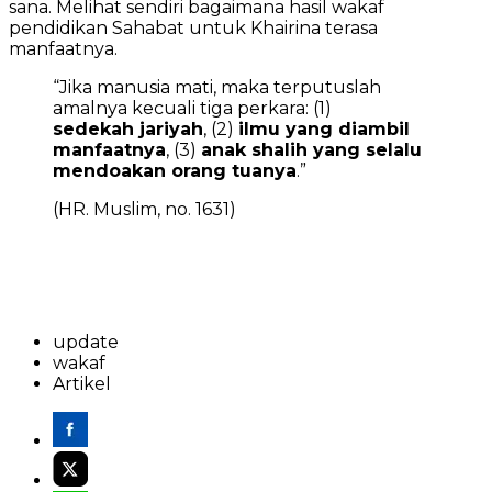
sana. Melihat sendiri bagaimana hasil wakaf
pendidikan Sahabat untuk Khairina terasa
manfaatnya.
“Jika manusia mati, maka terputuslah
amalnya kecuali tiga perkara: (1)
sedekah jariyah
, (2)
ilmu yang diambil
manfaatnya
, (3)
anak shalih yang selalu
mendoakan orang tuanya
.”
(HR. Muslim, no. 1631)
update
wakaf
Artikel