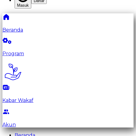
Daftar
Masuk
Beranda
Program
Kabar Wakaf
Akun
Beranda