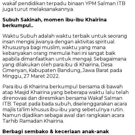
wakaf pendidikan terpadu binaan YPM Salman ITB
juga turut melaksanakannya.
Subuh Sakinah, momen ibu-ibu Khairina
berkumpul..
Waktu Subuh adalah waktu terbaik untuk seorang
insan mengisi jiwanya dengan aktivitas spiritual.
Khususnya bagi muslim, waktu yang mana
kebanyakan orang memulai hari ini sangat baik
apabila dimanfaatkan untuk mengaji. Sebagaimana
yang dilakukan oleh para ibu di Khairina, Desa
Cimenyan, Kabupaten Bandung, Jawa Barat pada
Minggu, 27 Maret 2022.
Para ibu di Khairina berkumpul bersama di bawah
atap Masjid Khairina yang beberapa waktu lalu telah
direnovasi dan diresmikan bersama Wakaf Salman
ITB. Tepat pada bada subuh, diselenggarakan acara
majlis ta'lim khusus ibu-ibu yang sebetulnya rutin.
Namun dijadikan sebagai awal dari rangkaian acara
Tarhib Ramadan Khairina.
Berbagi sembako & keceriaan anak-anak