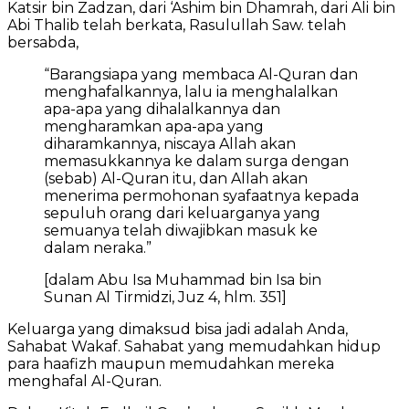
Katsir bin Zadzan, dari ‘Ashim bin Dhamrah, dari Ali bin
Abi Thalib telah berkata, Rasulullah Saw. telah
bersabda,
“Barangsiapa yang membaca Al-Quran dan
menghafalkannya, lalu ia menghalalkan
apa-apa yang dihalalkannya dan
mengharamkan apa-apa yang
diharamkannya, niscaya Allah akan
memasukkannya ke dalam surga dengan
(sebab) Al-Quran itu, dan Allah akan
menerima permohonan syafaatnya kepada
sepuluh orang dari keluarganya yang
semuanya telah diwajibkan masuk ke
dalam neraka.”
[dalam Abu Isa Muhammad bin Isa bin
Sunan Al Tirmidzi, Juz 4, hlm. 351]
Keluarga yang dimaksud bisa jadi adalah Anda,
Sahabat Wakaf. Sahabat yang memudahkan hidup
para haafizh maupun memudahkan mereka
menghafal Al-Quran.