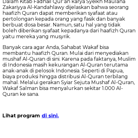
Dalam Kitab Fadhail Qur’an karya Syeikh Maulana
Zakariyya Al-Kandahlawy dijelaskan bahwa seorang
haafizh Quran dapat memberikan syafaat atau
pertolongan kepada orang yang fasik dan banyak
berbuat dosa besar. Namun, satu hal yang tidak
boleh diberikan syafaat kepadanya dari haafizh Quran
yaitu mereka yang musyrik.
Banyak cara agar Anda, Sahabat Wakaf bisa
membantu haafizh Quran. Mulai dari menyediakan
mushaf Al-Quran di sini. Karena pada faktanya, Muslim
di Indonesia masih kekurangan Al-Quran terutama
anak-anak di pelosok Indonesia. Seperti di Papua,
biaya produksi hingga distribusi Al-Quran terbilang
mahal. Melalui gerakan Syiar Sejuta Mushaf Al-Quran,
Wakaf Salman bisa menyalurkan sekitar 1.000 Al-
Quran ke sana.
Lihat program
di sini.