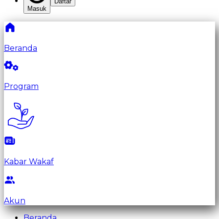
Daftar
Masuk
Beranda
Program
Kabar Wakaf
Akun
Beranda