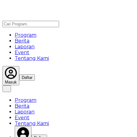
Program
Berita
Laporan
Event
Tentang Kami
Daftar
Masuk
Program
Berita
Laporan
Event
Tentang Kami