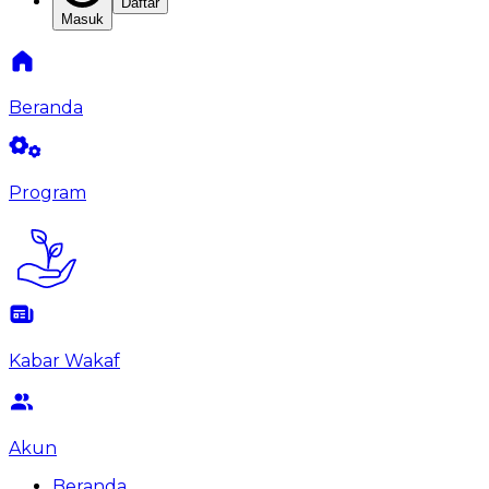
Daftar
Masuk
Beranda
Program
Kabar Wakaf
Akun
Beranda