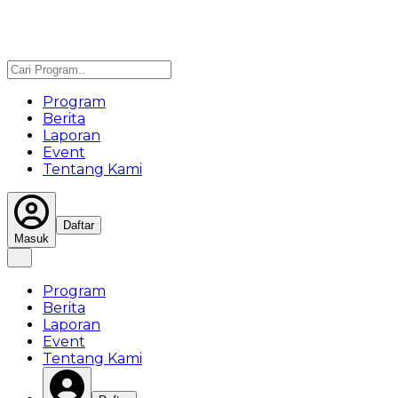
Program
Berita
Laporan
Event
Tentang Kami
Daftar
Masuk
Program
Berita
Laporan
Event
Tentang Kami