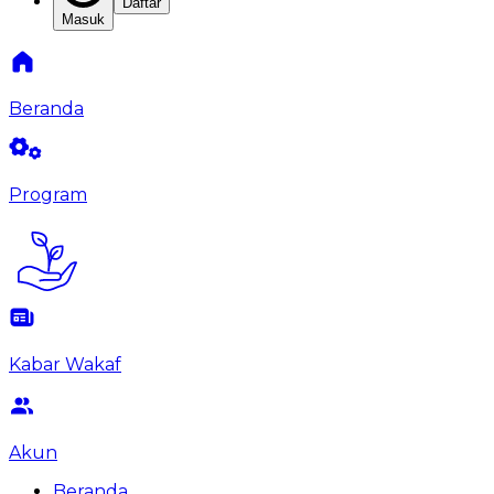
Daftar
Masuk
Beranda
Program
Kabar Wakaf
Akun
Beranda