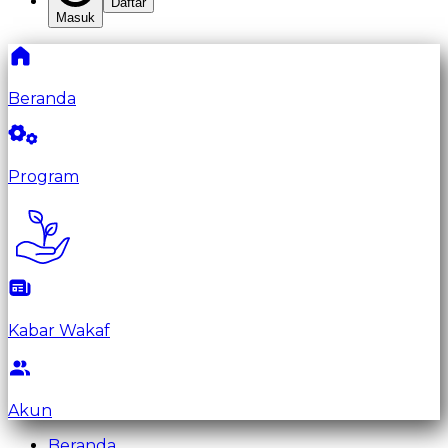
Daftar
Masuk
Beranda
Program
Kabar Wakaf
Akun
Beranda