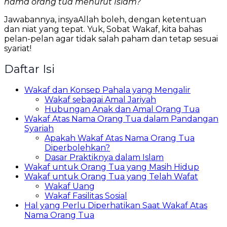
nama orang tua menurut Islam?
Jawabannya, insyaAllah boleh, dengan ketentuan
dan niat yang tepat. Yuk, Sobat Wakaf, kita bahas
pelan-pelan agar tidak salah paham dan tetap sesuai
syariat!
Daftar Isi
Wakaf dan Konsep Pahala yang Mengalir
Wakaf sebagai Amal Jariyah
Hubungan Anak dan Amal Orang Tua
Wakaf Atas Nama Orang Tua dalam Pandangan
Syariah
Apakah Wakaf Atas Nama Orang Tua
Diperbolehkan?
Dasar Praktiknya dalam Islam
Wakaf untuk Orang Tua yang Masih Hidup
Wakaf untuk Orang Tua yang Telah Wafat
Wakaf Uang
Wakaf Fasilitas Sosial
Hal yang Perlu Diperhatikan Saat Wakaf Atas
Nama Orang Tua