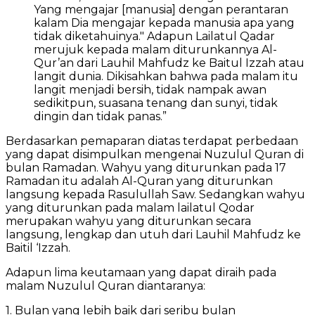
Yang mengajar [manusia] dengan perantaran
kalam Dia mengajar kepada manusia apa yang
tidak diketahuinya." Adapun Lailatul Qadar
merujuk kepada malam diturunkannya Al-
Qur’an dari Lauhil Mahfudz ke Baitul Izzah atau
langit dunia. Dikisahkan bahwa pada malam itu
langit menjadi bersih, tidak nampak awan
sedikitpun, suasana tenang dan sunyi, tidak
dingin dan tidak panas.”
Berdasarkan pemaparan diatas terdapat perbedaan
yang dapat disimpulkan mengenai Nuzulul Quran di
bulan Ramadan. Wahyu yang diturunkan pada 17
Ramadan itu adalah Al-Quran yang diturunkan
langsung kepada Rasulullah Saw. Sedangkan wahyu
yang diturunkan pada malam lailatul Qodar
merupakan wahyu yang diturunkan secara
langsung, lengkap dan utuh dari Lauhil Mahfudz ke
Baitil ‘Izzah.
Adapun lima keutamaan yang dapat diraih pada
malam Nuzulul Quran diantaranya:
1. Bulan yang lebih baik dari seribu bulan