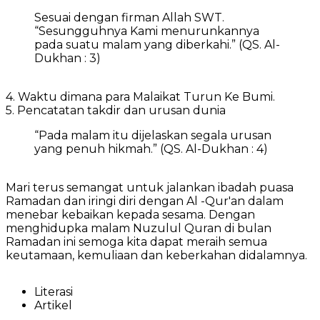
Sesuai dengan firman Allah SWT.
“Sesungguhnya Kami menurunkannya
pada suatu malam yang diberkahi.” (QS. Al-
Dukhan : 3)
4. Waktu dimana para Malaikat Turun Ke Bumi.
5. Pencatatan takdir dan urusan dunia
“Pada malam itu dijelaskan segala urusan
yang penuh hikmah.” (QS. Al-Dukhan : 4)
Mari terus semangat untuk jalankan ibadah puasa
Ramadan dan iringi diri dengan Al -Qur'an dalam
menebar kebaikan kepada sesama. Dengan
menghidupka malam Nuzulul Quran di bulan
Ramadan ini semoga kita dapat meraih semua
keutamaan, kemuliaan dan keberkahan didalamnya.
Literasi
Artikel