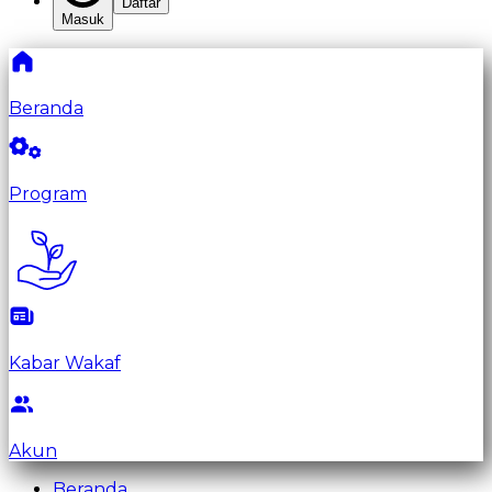
Daftar
Masuk
Beranda
Program
Kabar Wakaf
Akun
Beranda