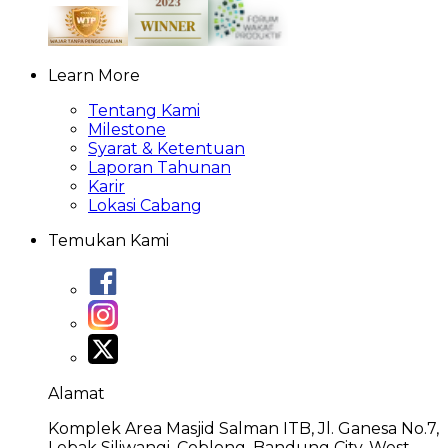
Learn More
Tentang Kami
Milestone
Syarat & Ketentuan
Laporan Tahunan
Karir
Lokasi Cabang
Temukan Kami
Alamat
Komplek Area Masjid Salman ITB, Jl. Ganesa No.7,
Lebak Siliwangi, Coblong, Bandung City, West