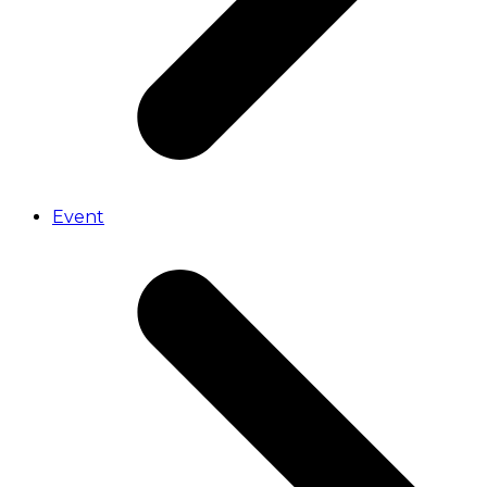
Event