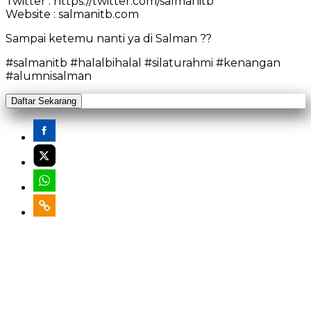
Twitter : https://twitter.com/salmanitb
Website : salmanitb.com
Sampai ketemu nanti ya di Salman ??
#salmanitb #halalbihalal #silaturahmi #kenangan
#alumnisalman
Daftar Sekarang