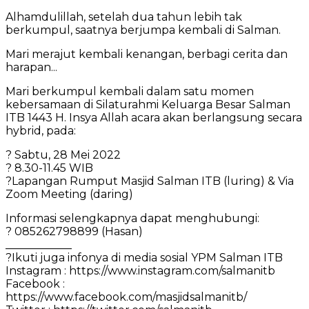
Alhamdulillah, setelah dua tahun lebih tak
berkumpul, saatnya berjumpa kembali di Salman.
Mari merajut kembali kenangan, berbagi cerita dan
harapan...
Mari berkumpul kembali dalam satu momen
kebersamaan di Silaturahmi Keluarga Besar Salman
ITB 1443 H. Insya Allah acara akan berlangsung secara
hybrid, pada:
? Sabtu, 28 Mei 2022
? 8.30-11.45 WIB
?Lapangan Rumput Masjid Salman ITB (luring) & Via
Zoom Meeting (daring)
Informasi selengkapnya dapat menghubungi:
? 085262798899 (Hasan)
____________
?Ikuti juga infonya di media sosial YPM Salman ITB
Instagram : https://www.instagram.com/salmanitb
Facebook :
https://www.facebook.com/masjidsalmanitb/