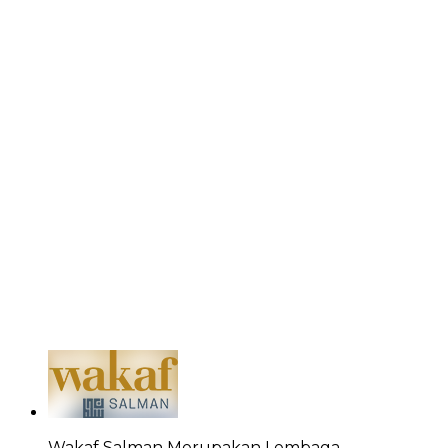
Wakaf Salman Merupakan Lembaga