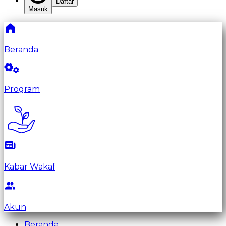
Daftar
Masuk
Beranda
Program
Kabar Wakaf
Akun
Beranda