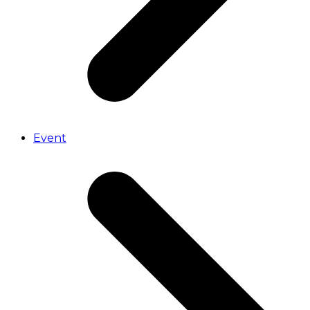
Event