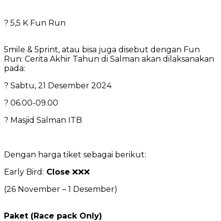
? 5,5 K Fun Run
5mile & 5print, atau bisa juga disebut dengan Fun
Run: Cerita Akhir Tahun di Salman akan dilaksanakan
pada:
? Sabtu, 21 Desember 2024
? 06.00-09.00
? Masjid Salman ITB
Dengan harga tiket sebagai berikut:
Early Bird:
Close
❌❌❌
(26 November – 1 Desember)
Paket (Race pack Only)