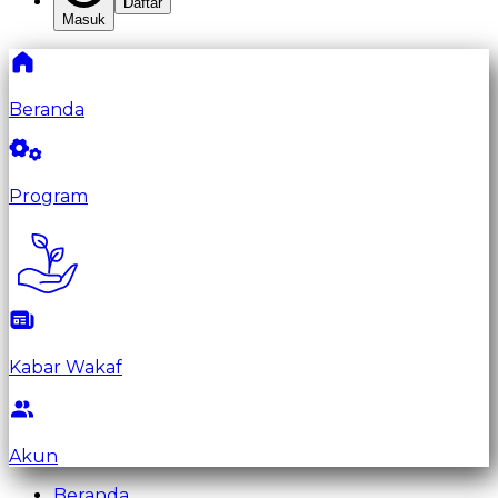
Daftar
Masuk
Beranda
Program
Kabar Wakaf
Akun
Beranda