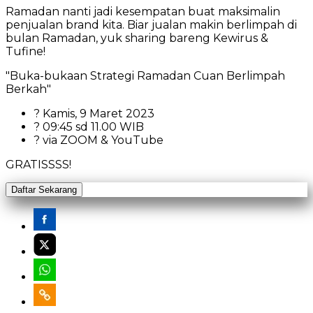
Ramadan nanti jadi kesempatan buat maksimalin
penjualan brand kita. Biar jualan makin berlimpah di
bulan Ramadan, yuk sharing bareng Kewirus &
Tufine!
"Buka-bukaan Strategi Ramadan Cuan Berlimpah
Berkah"
?️ Kamis, 9 Maret 2023
? 09:45 sd 11.00 WIB
? via ZOOM & YouTube
GRATISSSS!
Daftar Sekarang