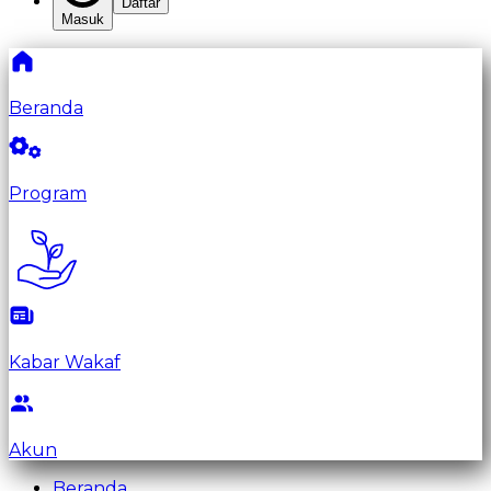
Daftar
Masuk
Beranda
Program
Kabar Wakaf
Akun
Beranda