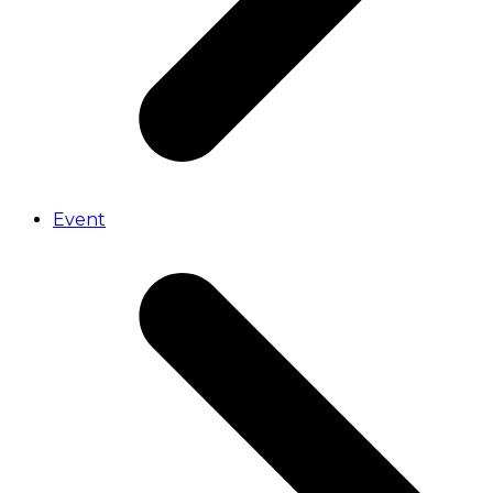
Event