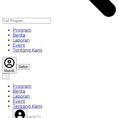
Program
Berita
Laporan
Event
Tentang Kami
Daftar
Masuk
Program
Berita
Laporan
Event
Tentang Kami