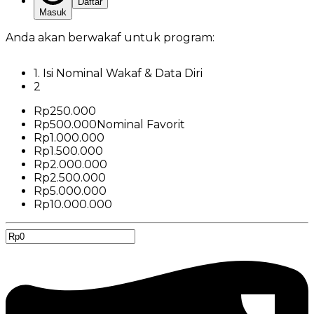
Daftar
Masuk
Anda akan berwakaf untuk program:
1
.
Isi Nominal Wakaf & Data Diri
2
Rp
250.000
Rp
500.000
Nominal Favorit
Rp
1.000.000
Rp
1.500.000
Rp
2.000.000
Rp
2.500.000
Rp
5.000.000
Rp
10.000.000