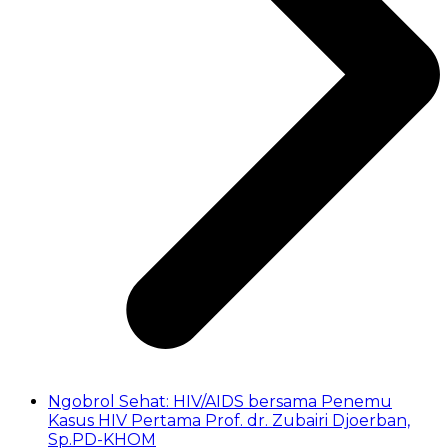
Ngobrol Sehat: HIV/AIDS bersama Penemu
Kasus HIV Pertama Prof. dr. Zubairi Djoerban,
Sp.PD-KHOM