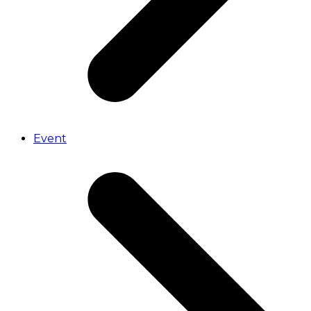
Event