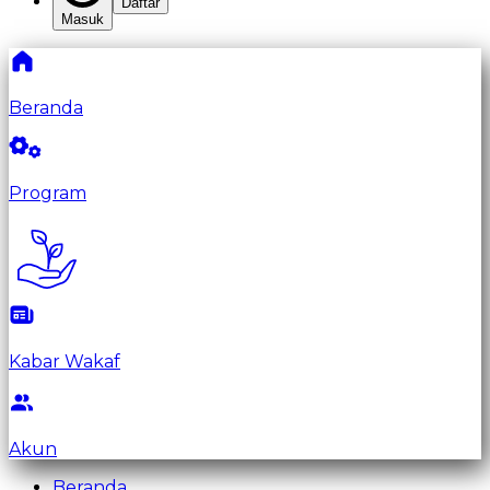
Daftar
Masuk
Beranda
Program
Kabar Wakaf
Akun
Beranda