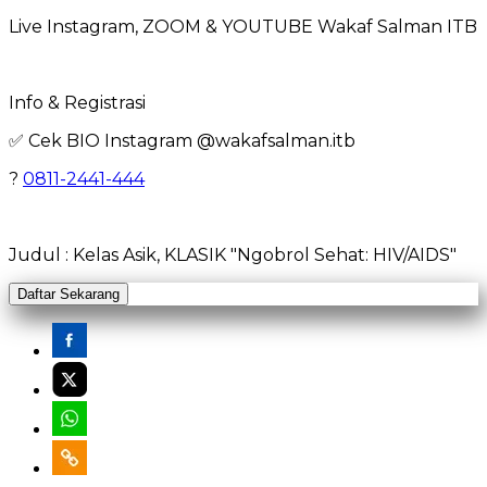
Live Instagram, ZOOM & YOUTUBE Wakaf Salman ITB
Info & Registrasi
✅ Cek BIO Instagram @wakafsalman.itb
?
0811-2441-444
Judul : Kelas Asik, KLASIK "Ngobrol Sehat: HIV/AIDS"
Daftar Sekarang