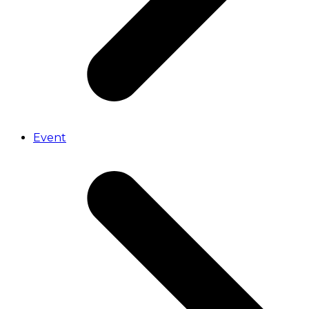
Event