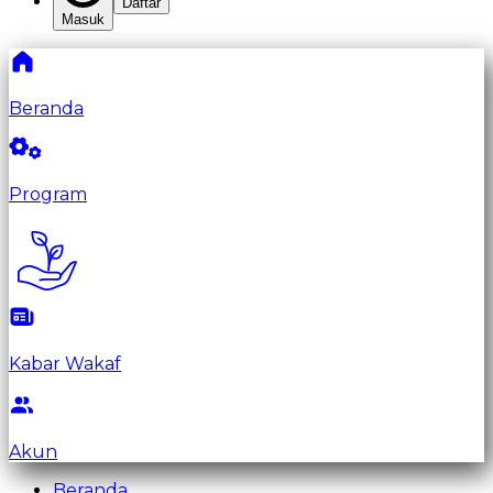
Daftar
Masuk
Beranda
Program
Kabar Wakaf
Akun
Beranda