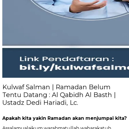
Kulwaf Salman | Ramadan Belum
Tentu Datang : Al Qabidh Al Basth |
Ustadz Dedi Hariadi, Lc.
Apakah kita yakin Ramadan akan menjumpai kita?
Assalamualaikum warahmatullah wabarakatuh,