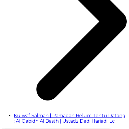
Kulwaf Salman | Ramadan Belum Tentu Datang
: Al Qabidh Al Basth | Ustadz Dedi Hariadi, Lc.