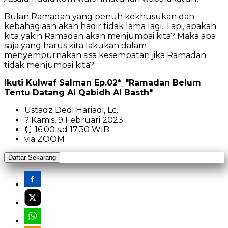
Bulan Ramadan yang penuh kekhusukan dan
kebahagiaan akan hadir tidak lama lagi. Tapi, apakah
kita yakin Ramadan akan menjumpai kita? Maka apa
saja yang harus kita lakukan dalam
menyempurnakan sisa kesempatan jika Ramadan
tidak menjumpai kita?
Ikuti Kulwaf Salman Ep.02*_"Ramadan Belum
Tentu Datang Al Qabidh Al Basth"
Ustadz Dedi Hariadi, Lc.
? Kamis, 9 Februari 2023
⏰ 16.00 s.d 17.30 WIB
via ZOOM
Daftar Sekarang